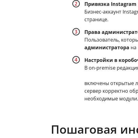
Привязка Instagram 
Бизнес-аккаунт Insta
странице.
Права администрат
Пользователь, которы
администратора
на 
Настройки в коробоч
В on-premise редакци
включены открытые л
сервер корректно об
необходимые модули
Пошаговая инс