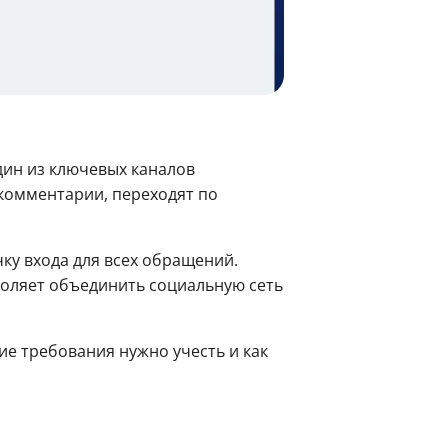
дин из ключевых каналов
 комментарии, переходят по
ку входа для всех обращений.
воляет объединить социальную сеть
ие требования нужно учесть и как