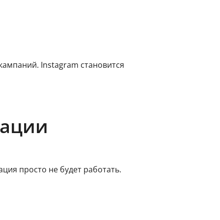
кампаний. Instagram становится
рации
ция просто не будет работать.