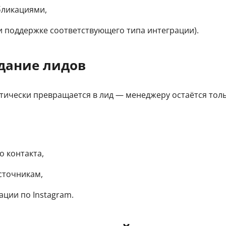
бликациями,
и поддержке соответствующего типа интеграции).
дание лидов
ически превращается в лид — менеджеру остаётся тол
о контакта,
сточникам,
ции по Instagram.