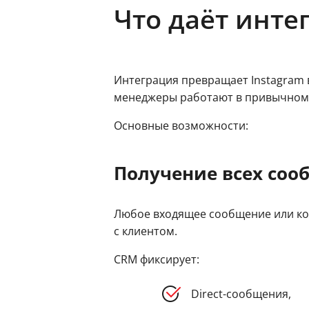
Что даёт инте
Интеграция превращает Instagram 
менеджеры работают в привычном 
Основные возможности:
Получение всех соо
Любое входящее сообщение или ко
с клиентом.
CRM фиксирует:
Direct-сообщения,