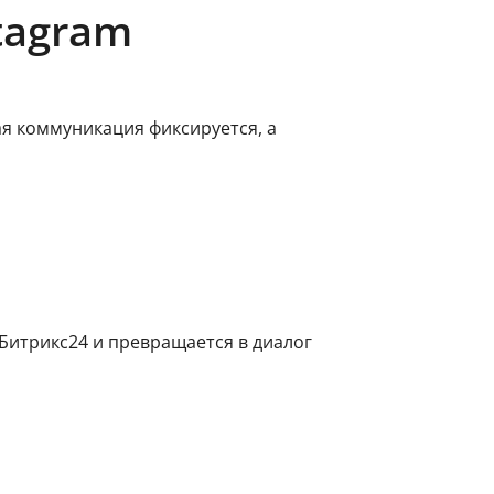
tagram
ая коммуникация фиксируется, а
итрикс24 и превращается в диалог