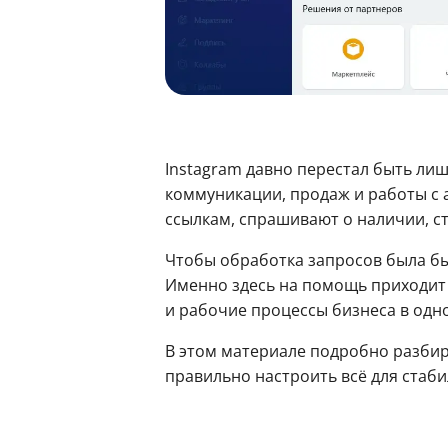
Instagram давно перестал быть ли
коммуникации, продаж и работы с а
ссылкам, спрашивают о наличии, ст
Чтобы обработка запросов была бы
Именно здесь на помощь приходи
и рабочие процессы бизнеса в одн
В этом материале подробно разбира
правильно настроить всё для стаб