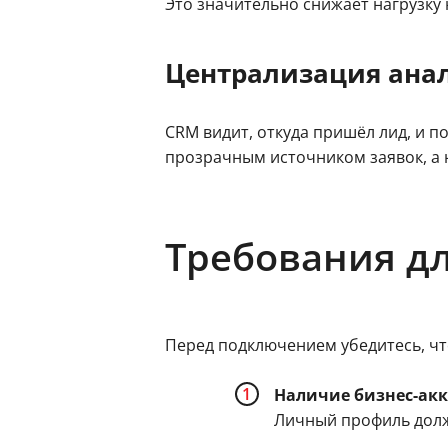
Это значительно снижает нагрузку 
Централизация ана
CRM видит, откуда пришёл лид, и п
прозрачным источником заявок, а
Требования д
Перед подключением убедитесь, что
Наличие бизнес-акк
Личный профиль долж