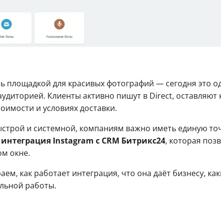
шь площадкой для красивых фотографий — сегодня это о
удиторией. Клиенты активно пишут в Direct, оставляют
оимости и условиях доставки.
строй и системной, компаниям важно иметь единую точ
т
интеграция Instagram с CRM Битрикс24
, которая поз
ом окне.
ем, как работает интеграция, что она даёт бизнесу, как
ильной работы.