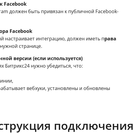
к Facebook
gram должен быть привязан к публичной Facebook-
ора Facebook
й настраивает интеграцию, должен иметь п
рава
нужной странице.
ной версии (если используется)
ях Битрикс24 нужно убедиться, что:
инии,
рабатывает вебхуки, установлены и обновлены
.
трукция подключения 