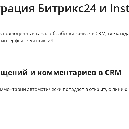
грация Битрикс24 и Ins
в полноценный канал обработки заявок в CRM, где кажд
интерфейсе Битрикс24.
бщений и комментариев в CRM
мментарий автоматически попадает в открытую линию Б