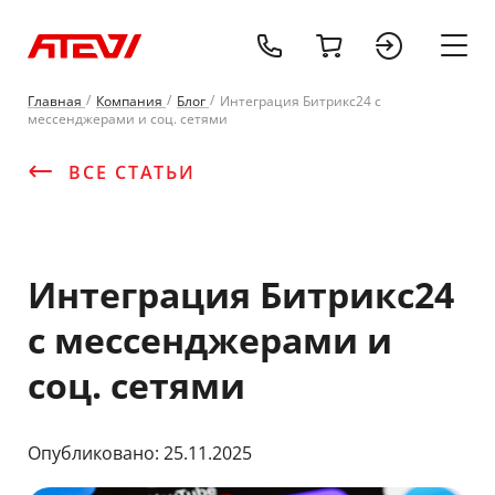
tel:+37529677
cart
sign 
Главная
Компания
Блог
Интеграция Битрикс24 с
мессенджерами и соц. сетями
ВСЕ СТАТЬИ
Интеграция Битрикс24
с мессенджерами и
соц. сетями
Опубликовано: 25.11.2025