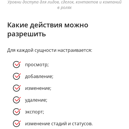
Уровни доступа для лидов, сделок, контактов и компаний
в ролях
Какие действия можно
разрешить
Для каждой сущности настраивается:
просмотр;
добавление;
изменение;
удаление;
экспорт;
изменение стадий и статусов.