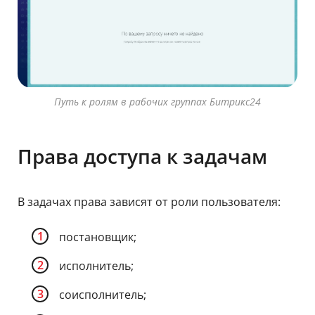
Путь к ролям в рабочих группах Битрикс24
Права доступа к задачам
В задачах права зависят от роли пользователя:
постановщик;
исполнитель;
соисполнитель;