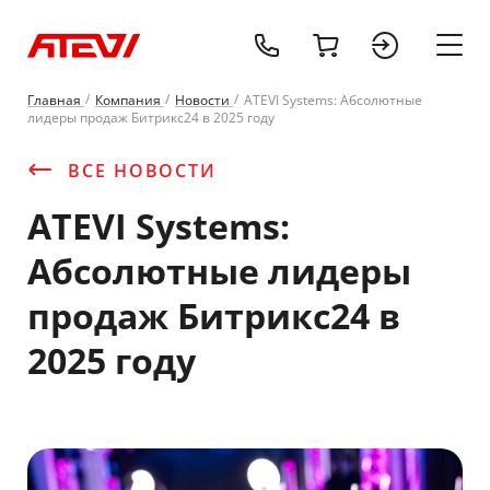
tel:+37529677
cart
sign 
Главная
Компания
Новости
ATEVI Systems: Абсолютные
лидеры продаж Битрикс24 в 2025 году
ВСЕ НОВОСТИ
ATEVI Systems:
Абсолютные лидеры
продаж Битрикс24 в
2025 году