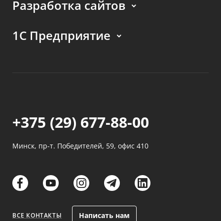
Разработка сайтов
1С Предприятие
+375 (29) 677-88-00
Минск, пр-т. Победителей, 59, офис 410
links
links
links
links
links
Написать нам
ВСЕ КОНТАКТЫ