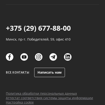
+375 (29) 677-88-00
Минск, пр-т. Победителей, 59, офис 410
links
links
links
links
links
Написать нам
ВСЕ КОНТАКТЫ
Политика обработки персональных данных
Аттестат соответствия системы защиты информации
Настройка cookie