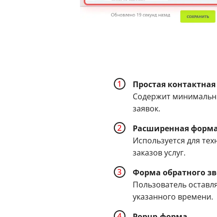
Простая контактная
Содержит минимальны
заявок.
Расширенная форм
Используется для тех
заказов услуг.
Форма обратного з
Пользователь оставл
указанного времени.
Popup-форма