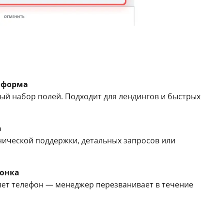
 форма
й набор полей. Подходит для лендингов и быстрых
а
нической поддержки, детальных запросов или
вонка
яет телефон — менеджер перезванивает в течение