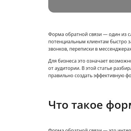
Форма обратной связи — один из с
потенциальным клиентам быстро зад
звонков, переписки в мессенджера
Для бизнеса это означает возмож
от аудитории. В этой статье разбир
правильно создать эффективную фо
Что такое фор
Форма обратной связи — это интер