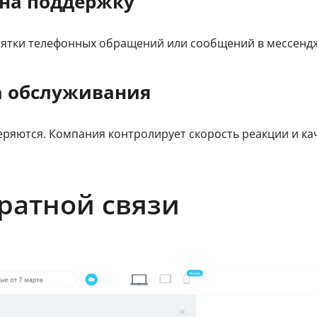
 на поддержку
сятки телефонных обращений или сообщений в мессенд
а обслуживания
еряются. Компания контролирует скорость реакции и кач
ратной связи