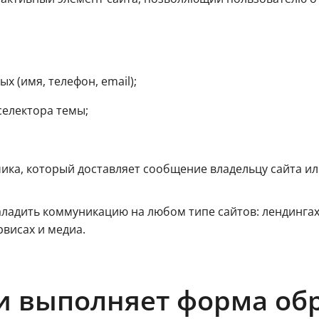
х (имя, телефон, email);
селектора темы;
ика, который доставляет сообщение владельцу сайта ил
ладить коммуникацию на любом типе сайтов: лендингах,
рвисах и медиа.
и выполняет форма обр