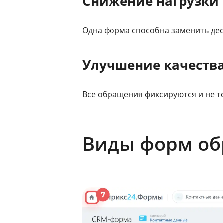
Снижение нагрузки
Одна форма способна заменить де
Улучшение качеств
Все обращения фиксируются и не т
Виды форм об