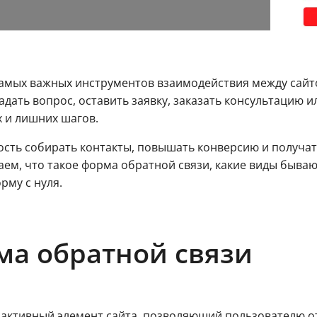
амых важных инструментов взаимодействия между сайт
ать вопрос, оставить заявку, заказать консультацию и
х и лишних шагов.
ность собирать контакты, повышать конверсию и получ
аем, что такое форма обратной связи, какие виды бывают
рму с нуля.
ма обратной связи
активный элемент сайта, позволяющий пользователю о