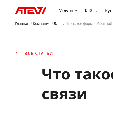
Услуги
Кейсы
Куп
Главная
Компания
Блог
Что такое форма обратной
ВСЕ СТАТЬИ
Что так
связи