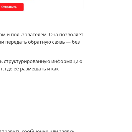
ом и пользователем. Она позволяет
ли передать обратную связь — без
ать структурированную информацию
, где её размещать и как
тправить сообщение или заявку