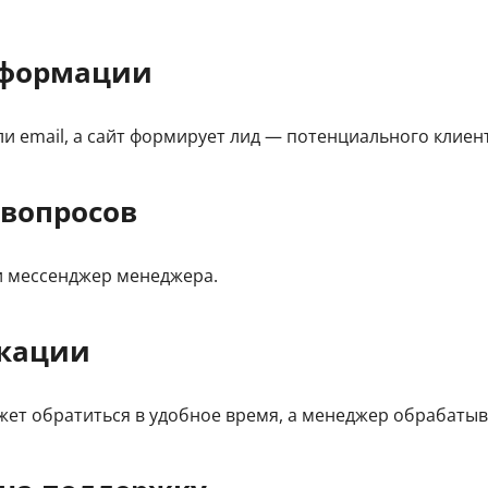
нформации
и email, а сайт формирует лид — потенциального клиент
 вопросов
и мессенджер менеджера.
кации
жет обратиться в удобное время, а менеджер обрабатыва